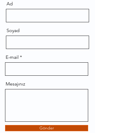
Ad
Soyad
E-mail
Mesajınız
Gönder