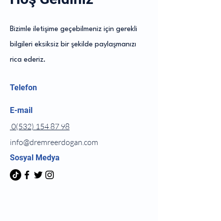
Bizimle iletişime geçebilmeniz için gerekli
bilgileri eksiksiz bir şekilde paylaşmanızı
rica ederiz.
Telefon
E-mail
0(532) 154 87 98
info@dremreerdogan.com
Sosyal Medya